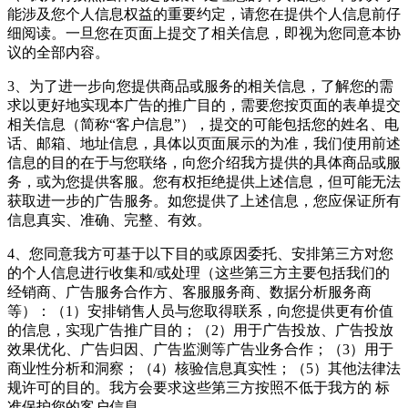
能涉及您个人信息权益的重要约定，请您在提供个人信息前仔
细阅读。一旦您在页面上提交了相关信息，即视为您同意本协
议的全部内容。
3、为了进一步向您提供商品或服务的相关信息，了解您的需
求以更好地实现本广告的推广目的，需要您按页面的表单提交
相关信息（简称“客户信息”），提交的可能包括您的姓名、电
话、邮箱、地址信息，具体以页面展示的为准，我们使用前述
信息的目的在于与您联络，向您介绍我方提供的具体商品或服
务，或为您提供客服。您有权拒绝提供上述信息，但可能无法
获取进一步的广告服务。如您提供了上述信息，您应保证所有
信息真实、准确、完整、有效。
4、您同意我方可基于以下目的或原因委托、安排第三方对您
的个人信息进行收集和/或处理（这些第三方主要包括我们的
经销商、广告服务合作方、客服服务商、数据分析服务商
等）：（1）安排销售人员与您取得联系，向您提供更有价值
的信息，实现广告推广目的；（2）用于广告投放、广告投放
效果优化、广告归因、广告监测等广告业务合作；（3）用于
商业性分析和洞察；（4）核验信息真实性；（5）其他法律法
规许可的目的。我方会要求这些第三方按照不低于我方的 标
准保护您的客户信息。