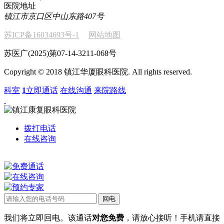
医院地址
镇江市京口区中山东路407号
苏ICP备16034693号-1
网站地图
苏医广(2025)第07-14-3211-068号
Copyright © 2018 镇江华厦眼科医院. All rights reserved.
科室
1
立即通话
在线沟通
来院路线
拨打电话
在线咨询
我们将立即回电。该通话
对您免费
，请放心接听！手机请直接