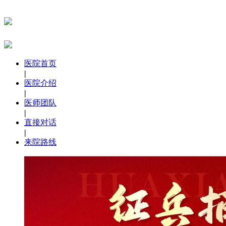
医院首页
|
医院介绍
|
医师团队
|
直接对话
|
来院路线