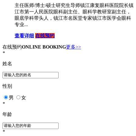
主任医师/博士/硕士研究生导师镇江康复眼科医院院长镇
江市第一人民医院眼科副主任、眼科学教研室副主任，
眼底学科带头人，镇江市名医堂专家镇江市医学会眼科
专业...
查看详细
在线预约
在线预约
ONLINE BOOKING
更多>>
*
姓名
性别
男
女
*
年龄
*