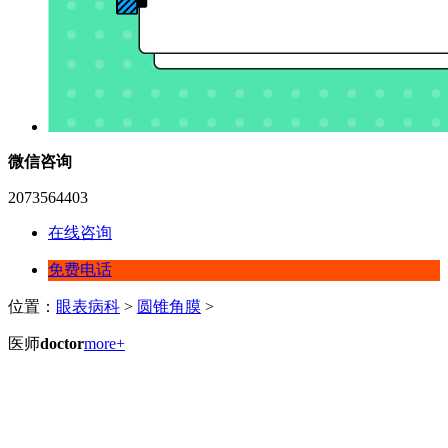
微信咨询
2073564403
在线咨询
免费电话
位置：
眼表病科
>
圆锥角膜
>
医师
doctor
more+