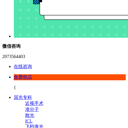
微信咨询
2073564403
在线咨询
免费电话
{
屈光专科
近视手术
准分子
散光
ICL
飞秒激光