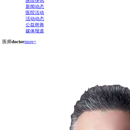
医院快讯
新闻动态
医院活动
活动动态
公益慈善
媒体报道
医师
doctor
more+