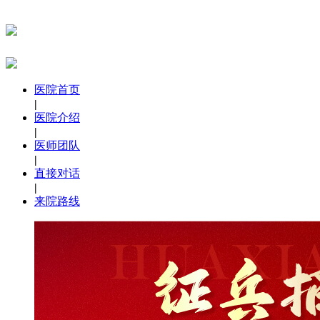
医院首页
|
医院介绍
|
医师团队
|
直接对话
|
来院路线