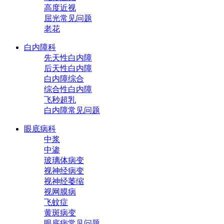
高度近视
屈光常见问题
老花
白内障科
先天性白内障
后天性白内障
白内障综合
综合性白内障
飞秒超乳
白内障常见问题
眼底病科
中浆
中渗
玻璃体病变
视神经病变
视神经萎缩
视网膜病
飞蚊症
黄斑病变
眼底病常见问题