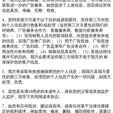
获取进一步的广告服务。如您提供了上述信息，您应保证所有
信息真实、准确、完整、有效。
4、您同意我方可基于以下目的或原因委托、安排第三方对您
的个人信息进行收集和/或处理（这些第三方主要包括我们的
经销商、广告服务合作方、客服服务商、数据分析服务商
等）：（1）安排销售人员与您取得联系，向您提供更有价值
的信息，实现广告推广目的；（2）用于广告投放、广告投放
效果优化、广告归因、广告监测等广告业务合作；（3）用于
商业性分析和洞察；（4）核验信息真实性；（5）其他法律法
规许可的目的。我方会要求这些第三方按照不低于我方的 标
准保护您的客户信息。
5、我方将采取有效措施保障您的个人信息 ，因我方及我方委
托的第三方收集、处理您的个人信息产生的一切问题，由我方
处理、负责。
6、若您是未满18周岁的未成年人，请在您的父母或其他监护
人监护、指导下共同阅读本协议。
7、如您有任何投诉、建议或咨询，或有任何基于法律法规规
定的权利请求，例如查询、修改、删除、撤回授权等，请通过