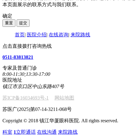
本页面展示的联系方式与我们联系。
确定
首页
|
医院介绍
|
在线咨询
|
来院路线
点击直接拨打咨询热线
0511-83813821
专家及普通门诊
8:00-11:30;13:30-17:00
医院地址
镇江市京口区中山东路407号
苏ICP备16034693号-1
网站地图
苏医广(2025)第07-14-3211-068号
Copyright © 2018 镇江华厦眼科医院. All rights reserved.
科室
1
立即通话
在线沟通
来院路线