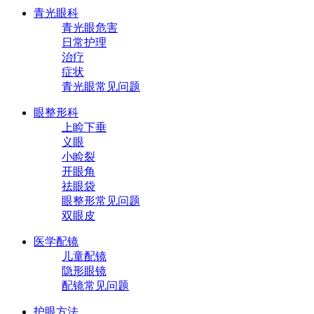
青光眼科
青光眼危害
日常护理
治疗
症状
青光眼常见问题
眼整形科
上睑下垂
义眼
小睑裂
开眼角
祛眼袋
眼整形常见问题
双眼皮
医学配镜
儿童配镜
隐形眼镜
配镜常见问题
护眼方法