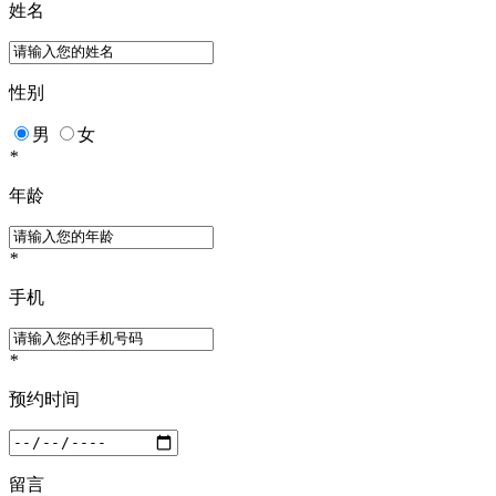
姓名
性别
男
女
*
年龄
*
手机
*
预约时间
留言