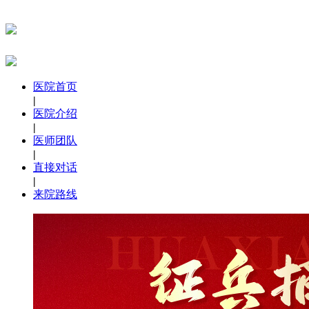
医院首页
|
医院介绍
|
医师团队
|
直接对话
|
来院路线