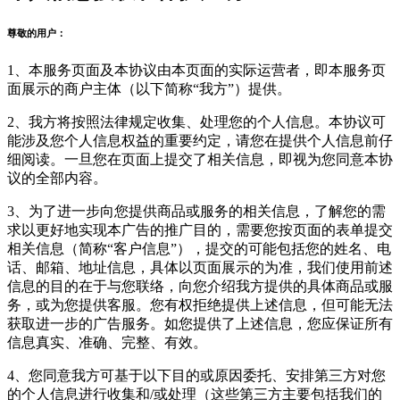
尊敬的用户：
1、本服务页面及本协议由本页面的实际运营者，即本服务页
面展示的商户主体（以下简称“我方”）提供。
2、我方将按照法律规定收集、处理您的个人信息。本协议可
能涉及您个人信息权益的重要约定，请您在提供个人信息前仔
细阅读。一旦您在页面上提交了相关信息，即视为您同意本协
议的全部内容。
3、为了进一步向您提供商品或服务的相关信息，了解您的需
求以更好地实现本广告的推广目的，需要您按页面的表单提交
相关信息（简称“客户信息”），提交的可能包括您的姓名、电
话、邮箱、地址信息，具体以页面展示的为准，我们使用前述
信息的目的在于与您联络，向您介绍我方提供的具体商品或服
务，或为您提供客服。您有权拒绝提供上述信息，但可能无法
获取进一步的广告服务。如您提供了上述信息，您应保证所有
信息真实、准确、完整、有效。
4、您同意我方可基于以下目的或原因委托、安排第三方对您
的个人信息进行收集和/或处理（这些第三方主要包括我们的