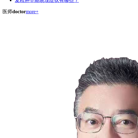
麦粒肿早期表现症状有哪些？
医师
doctor
more+