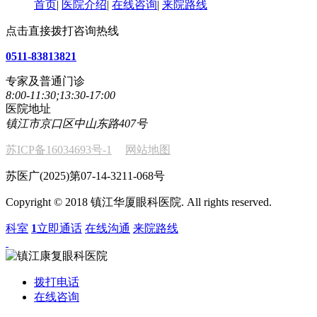
首页
|
医院介绍
|
在线咨询
|
来院路线
点击直接拨打咨询热线
0511-83813821
专家及普通门诊
8:00-11:30;13:30-17:00
医院地址
镇江市京口区中山东路407号
苏ICP备16034693号-1
网站地图
苏医广(2025)第07-14-3211-068号
Copyright © 2018 镇江华厦眼科医院. All rights reserved.
科室
1
立即通话
在线沟通
来院路线
拨打电话
在线咨询