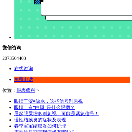
微信咨询
2073564403
在线咨询
免费电话
位置：
眼表病科
>
眼睛干涩≠缺水，这些信号别忽视
眼睛上有“白斑”是什么眼病？
晨起眼屎增多别忽视，可能是紧急信号！
慢性结膜炎的症状及表现
春季宝宝结膜炎如何护理