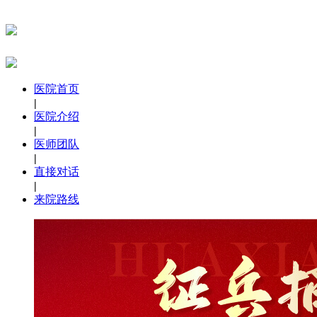
医院首页
|
医院介绍
|
医师团队
|
直接对话
|
来院路线