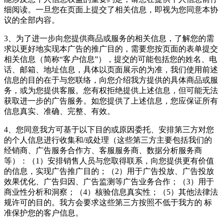
细阅读。一旦您在页面上提交了相关信息，即视为您同意本协
议的全部内容。
3、为了进一步向您提供商品或服务的相关信息，了解您的需
求以更好地实现本广告的推广目的，需要您按页面的表单提交
相关信息（简称“客户信息”），提交的可能包括您的姓名、电
话、邮箱、地址信息，具体以页面展示的为准，我们使用前述
信息的目的在于与您联络，向您介绍我方提供的具体商品或服
务，或为您提供客服。您有权拒绝提供上述信息，但可能无法
获取进一步的广告服务。如您提供了上述信息，您应保证所有
信息真实、准确、完整、有效。
4、您同意我方可基于以下目的或原因委托、安排第三方对您
的个人信息进行收集和/或处理（这些第三方主要包括我们的
经销商、广告服务合作方、客服服务商、数据分析服务商
等）：（1）安排销售人员与您取得联系，向您提供更有价值
的信息，实现广告推广目的；（2）用于广告投放、广告投放
效果优化、广告归因、广告监测等广告业务合作；（3）用于
商业性分析和洞察；（4）核验信息真实性；（5）其他法律法
规许可的目的。我方会要求这些第三方按照不低于我方的 标
准保护您的客户信息。