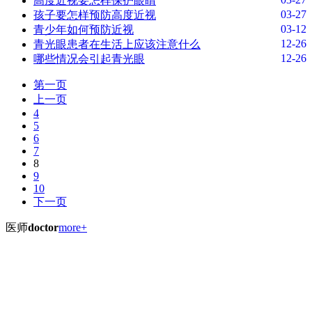
高度近视要怎样保护眼睛
03-27
孩子要怎样预防高度近视
03-12
青少年如何预防近视
12-26
青光眼患者在生活上应该注意什么
12-26
哪些情况会引起青光眼
第一页
上一页
4
5
6
7
8
9
10
下一页
医师
doctor
more+