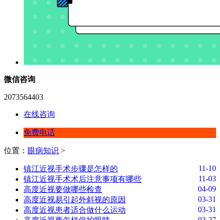
微信咨询
2073564403
在线咨询
免费电话
位置：
眼病知识
>
11-10
镇江近视手术步骤是怎样的
11-03
镇江近视手术术后注意事项有哪些
04-09
高度近视要做哪些检查
03-31
高度近视易引起外斜视的原因
03-31
高度近视患者适合做什么运动
03-27