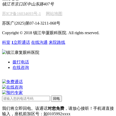
镇江市京口区中山东路407号
苏ICP备16034693号-1
网站地图
苏医广(2025)第07-14-3211-068号
Copyright © 2018 镇江华厦眼科医院. All rights reserved.
科室
1
立即通话
在线沟通
来院路线
拨打电话
在线咨询
我们将立即回电。该通话
对您免费
，请放心接听！手机请直接
输入，座机前加区号：如0105992xxxx