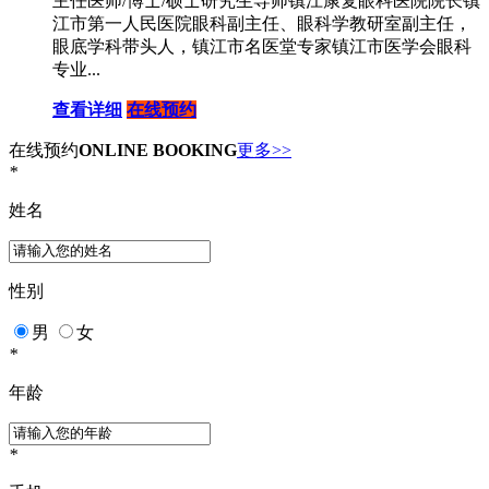
主任医师/博士/硕士研究生导师镇江康复眼科医院院长镇
江市第一人民医院眼科副主任、眼科学教研室副主任，
眼底学科带头人，镇江市名医堂专家镇江市医学会眼科
专业...
查看详细
在线预约
在线预约
ONLINE BOOKING
更多>>
*
姓名
性别
男
女
*
年龄
*