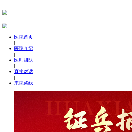
医院首页
|
医院介绍
|
医师团队
|
直接对话
|
来院路线