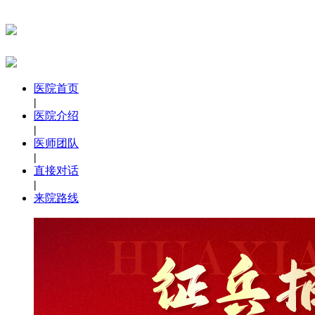
医院首页
|
医院介绍
|
医师团队
|
直接对话
|
来院路线