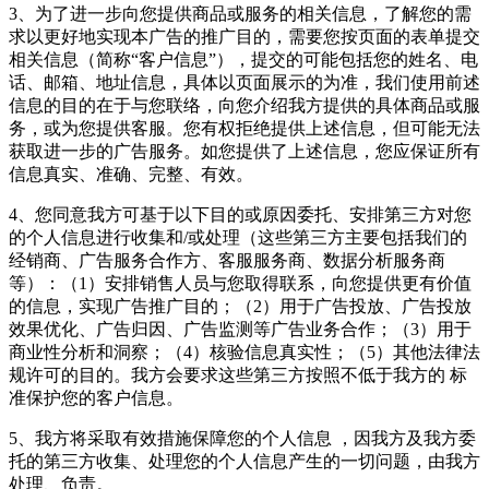
3、为了进一步向您提供商品或服务的相关信息，了解您的需
求以更好地实现本广告的推广目的，需要您按页面的表单提交
相关信息（简称“客户信息”），提交的可能包括您的姓名、电
话、邮箱、地址信息，具体以页面展示的为准，我们使用前述
信息的目的在于与您联络，向您介绍我方提供的具体商品或服
务，或为您提供客服。您有权拒绝提供上述信息，但可能无法
获取进一步的广告服务。如您提供了上述信息，您应保证所有
信息真实、准确、完整、有效。
4、您同意我方可基于以下目的或原因委托、安排第三方对您
的个人信息进行收集和/或处理（这些第三方主要包括我们的
经销商、广告服务合作方、客服服务商、数据分析服务商
等）：（1）安排销售人员与您取得联系，向您提供更有价值
的信息，实现广告推广目的；（2）用于广告投放、广告投放
效果优化、广告归因、广告监测等广告业务合作；（3）用于
商业性分析和洞察；（4）核验信息真实性；（5）其他法律法
规许可的目的。我方会要求这些第三方按照不低于我方的 标
准保护您的客户信息。
5、我方将采取有效措施保障您的个人信息 ，因我方及我方委
托的第三方收集、处理您的个人信息产生的一切问题，由我方
处理、负责。