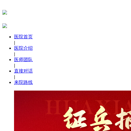
医院首页
|
医院介绍
|
医师团队
|
直接对话
|
来院路线