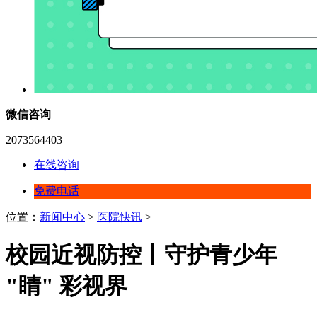
微信咨询
2073564403
在线咨询
免费电话
位置：
新闻中心
>
医院快讯
>
校园近视防控丨守护青少年
"睛" 彩视界