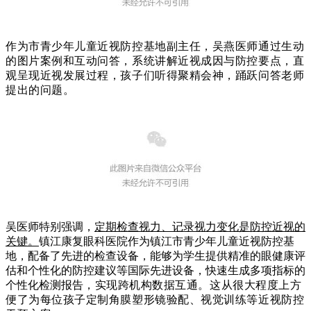
作为市青少年儿童近视防控基地副主任，吴燕医师通过生动
的图片案例和互动问答，系统讲解近视成因与防控要点，直
观呈现近视发展过程，孩
子们听得聚精会神，踊跃问答老师
提出的问题。
吴医师特别强调，
定期检查视力、记录视力变化是防控近视的
关键。
镇江康复眼科医院作为镇江市青少年儿童近视防控基
地，配备了先进的检查设备，能够为学生提供精准的眼健康评
估和个性化的防控建议等国际先进设备，快速生成多项指标的
个性化检测报告
，实现跨机构
数据互通
。这从很大程度上方
便了为每位孩子定制角膜塑形镜验配、
视觉训练
等近视防控