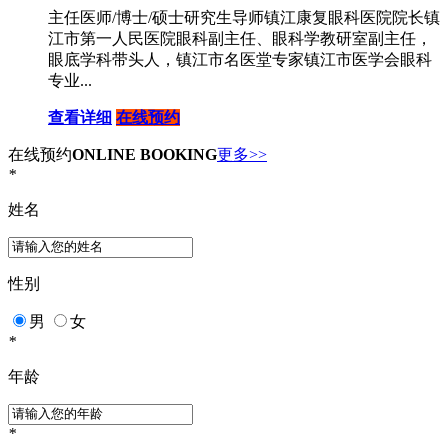
主任医师/博士/硕士研究生导师镇江康复眼科医院院长镇
江市第一人民医院眼科副主任、眼科学教研室副主任，
眼底学科带头人，镇江市名医堂专家镇江市医学会眼科
专业...
查看详细
在线预约
在线预约
ONLINE BOOKING
更多>>
*
姓名
性别
男
女
*
年龄
*