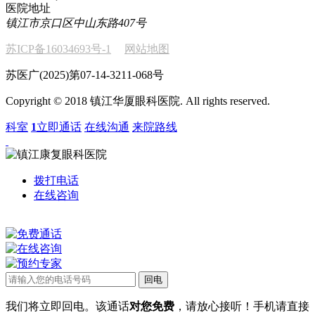
医院地址
镇江市京口区中山东路407号
苏ICP备16034693号-1
网站地图
苏医广(2025)第07-14-3211-068号
Copyright © 2018 镇江华厦眼科医院. All rights reserved.
科室
1
立即通话
在线沟通
来院路线
拨打电话
在线咨询
我们将立即回电。该通话
对您免费
，请放心接听！手机请直接