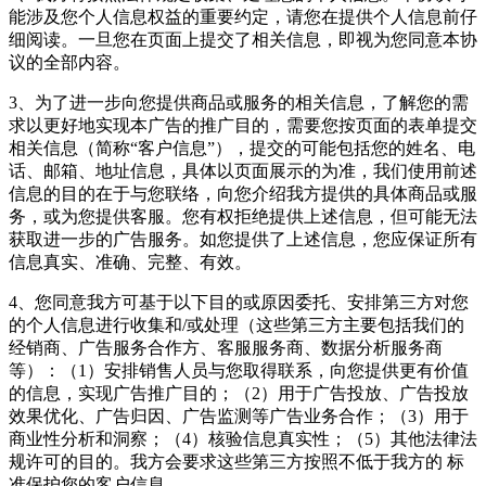
能涉及您个人信息权益的重要约定，请您在提供个人信息前仔
细阅读。一旦您在页面上提交了相关信息，即视为您同意本协
议的全部内容。
3、为了进一步向您提供商品或服务的相关信息，了解您的需
求以更好地实现本广告的推广目的，需要您按页面的表单提交
相关信息（简称“客户信息”），提交的可能包括您的姓名、电
话、邮箱、地址信息，具体以页面展示的为准，我们使用前述
信息的目的在于与您联络，向您介绍我方提供的具体商品或服
务，或为您提供客服。您有权拒绝提供上述信息，但可能无法
获取进一步的广告服务。如您提供了上述信息，您应保证所有
信息真实、准确、完整、有效。
4、您同意我方可基于以下目的或原因委托、安排第三方对您
的个人信息进行收集和/或处理（这些第三方主要包括我们的
经销商、广告服务合作方、客服服务商、数据分析服务商
等）：（1）安排销售人员与您取得联系，向您提供更有价值
的信息，实现广告推广目的；（2）用于广告投放、广告投放
效果优化、广告归因、广告监测等广告业务合作；（3）用于
商业性分析和洞察；（4）核验信息真实性；（5）其他法律法
规许可的目的。我方会要求这些第三方按照不低于我方的 标
准保护您的客户信息。