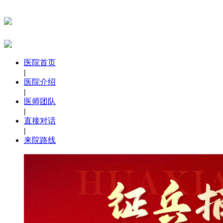
医院首页
|
医院介绍
|
医师团队
|
直接对话
|
来院路线