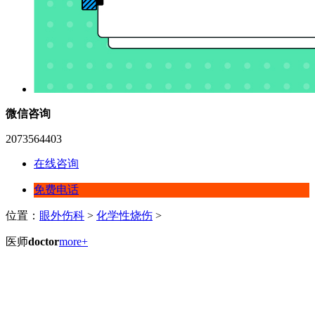
微信咨询
2073564403
在线咨询
免费电话
位置：
眼外伤科
>
化学性烧伤
>
医师
doctor
more+