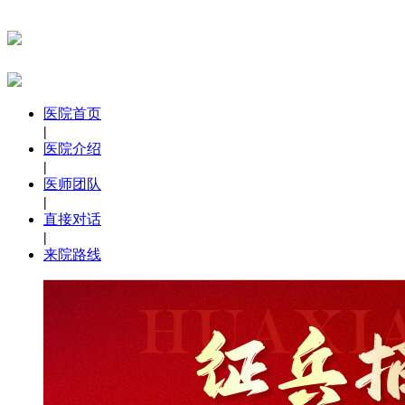
医院首页
|
医院介绍
|
医师团队
|
直接对话
|
来院路线