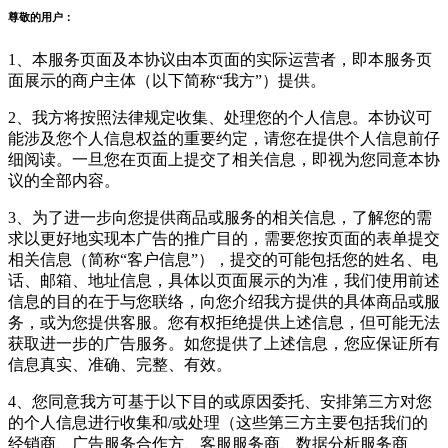
尊敬的用户：
1、本服务页面及本协议由本页面的实际运营者，即本服务页
面展示的商户主体（以下简称“我方”）提供。
2、我方将按照法律规定收集、处理您的个人信息。本协议可
能涉及您个人信息权益的重要约定，请您在提供个人信息前仔
细阅读。一旦您在页面上提交了相关信息，即视为您同意本协
议的全部内容。
3、为了进一步向您提供商品或服务的相关信息，了解您的需
求以更好地实现本广告的推广目的，需要您按页面的表单提交
相关信息（简称“客户信息”），提交的可能包括您的姓名、电
话、邮箱、地址信息，具体以页面展示的为准，我们使用前述
信息的目的在于与您联络，向您介绍我方提供的具体商品或服
务，或为您提供客服。您有权拒绝提供上述信息，但可能无法
获取进一步的广告服务。如您提供了上述信息，您应保证所有
信息真实、准确、完整、有效。
4、您同意我方可基于以下目的或原因委托、安排第三方对您
的个人信息进行收集和/或处理（这些第三方主要包括我们的
经销商、广告服务合作方、客服服务商、数据分析服务商