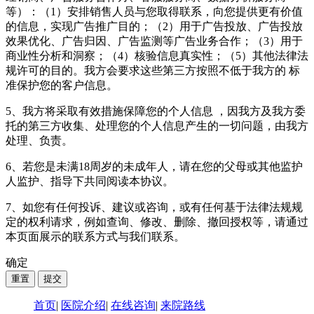
等）：（1）安排销售人员与您取得联系，向您提供更有价值
的信息，实现广告推广目的；（2）用于广告投放、广告投放
效果优化、广告归因、广告监测等广告业务合作；（3）用于
商业性分析和洞察；（4）核验信息真实性；（5）其他法律法
规许可的目的。我方会要求这些第三方按照不低于我方的 标
准保护您的客户信息。
5、我方将采取有效措施保障您的个人信息 ，因我方及我方委
托的第三方收集、处理您的个人信息产生的一切问题，由我方
处理、负责。
6、若您是未满18周岁的未成年人，请在您的父母或其他监护
人监护、指导下共同阅读本协议。
7、如您有任何投诉、建议或咨询，或有任何基于法律法规规
定的权利请求，例如查询、修改、删除、撤回授权等，请通过
本页面展示的联系方式与我们联系。
确定
首页
|
医院介绍
|
在线咨询
|
来院路线