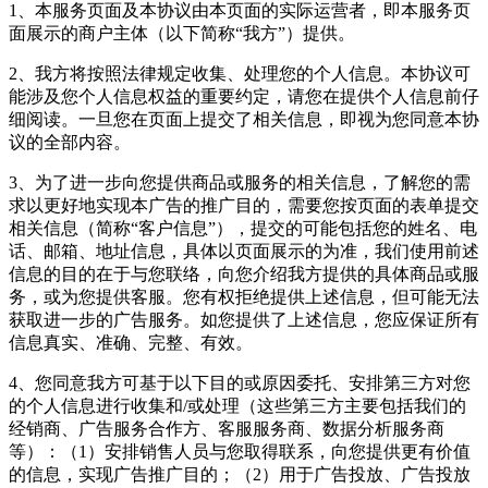
1、本服务页面及本协议由本页面的实际运营者，即本服务页
面展示的商户主体（以下简称“我方”）提供。
2、我方将按照法律规定收集、处理您的个人信息。本协议可
能涉及您个人信息权益的重要约定，请您在提供个人信息前仔
细阅读。一旦您在页面上提交了相关信息，即视为您同意本协
议的全部内容。
3、为了进一步向您提供商品或服务的相关信息，了解您的需
求以更好地实现本广告的推广目的，需要您按页面的表单提交
相关信息（简称“客户信息”），提交的可能包括您的姓名、电
话、邮箱、地址信息，具体以页面展示的为准，我们使用前述
信息的目的在于与您联络，向您介绍我方提供的具体商品或服
务，或为您提供客服。您有权拒绝提供上述信息，但可能无法
获取进一步的广告服务。如您提供了上述信息，您应保证所有
信息真实、准确、完整、有效。
4、您同意我方可基于以下目的或原因委托、安排第三方对您
的个人信息进行收集和/或处理（这些第三方主要包括我们的
经销商、广告服务合作方、客服服务商、数据分析服务商
等）：（1）安排销售人员与您取得联系，向您提供更有价值
的信息，实现广告推广目的；（2）用于广告投放、广告投放