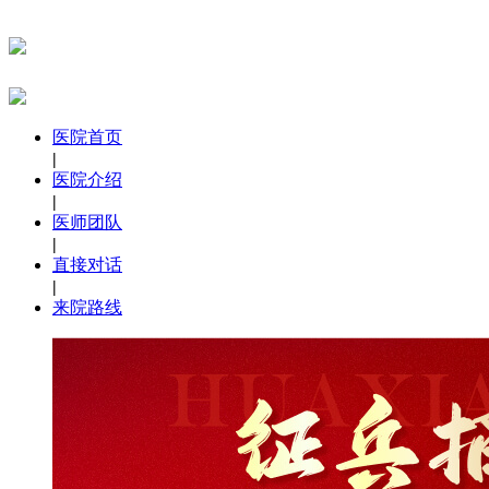
医院首页
|
医院介绍
|
医师团队
|
直接对话
|
来院路线