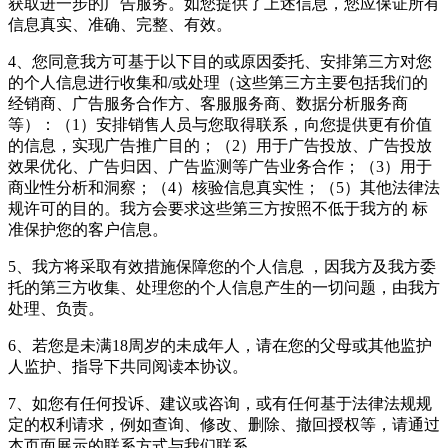
获取进一步的广告服务。如您提供了上述信息，您应保证所有
信息真实、准确、完整、有效。
4、您同意我方可基于以下目的或原因委托、安排第三方对您
的个人信息进行收集和/或处理（这些第三方主要包括我们的
经销商、广告服务合作方、客服服务商、数据分析服务商
等）：（1）安排销售人员与您取得联系，向您提供更有价值
的信息，实现广告推广目的；（2）用于广告投放、广告投放
效果优化、广告归因、广告监测等广告业务合作；（3）用于
商业性分析和洞察；（4）核验信息真实性；（5）其他法律法
规许可的目的。我方会要求这些第三方按照不低于我方的 标
准保护您的客户信息。
5、我方将采取有效措施保障您的个人信息 ，因我方及我方委
托的第三方收集、处理您的个人信息产生的一切问题，由我方
处理、负责。
6、若您是未满18周岁的未成年人，请在您的父母或其他监护
人监护、指导下共同阅读本协议。
7、如您有任何投诉、建议或咨询，或有任何基于法律法规规
定的权利请求，例如查询、修改、删除、撤回授权等，请通过
本页面展示的联系方式与我们联系。