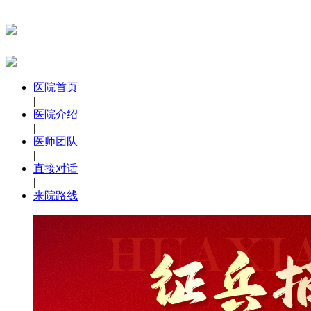
医院首页
|
医院介绍
|
医师团队
|
直接对话
|
来院路线