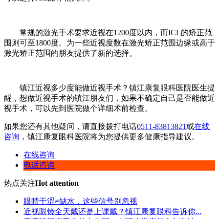
常规的激光手术要求近视在1200度以内，而ICL的矫正范
围则可至1800度。为一些近视度数在激光矫正范围边缘或高于
激光矫正范围的朋友提供了新的选择。
镇江近视多少度能做近视手术？镇江康复眼科医院医生提
醒，想做近视手术的镇江朋友们，如果不确定自己是否能做近
视手术，可以先到医院做个详细术前检查。
如果您还有其他疑问，请直接拨打电话
0511-83813821
或
在线
咨询
，镇江康复眼科医院将为您提供更多健康指导建议。
在线咨询
电话咨询
热点关注
Hot attention
眼睛干涩≠缺水，这些信号别忽视
近视眼镜全天戴还是上课戴？镇江康复眼科告诉你...