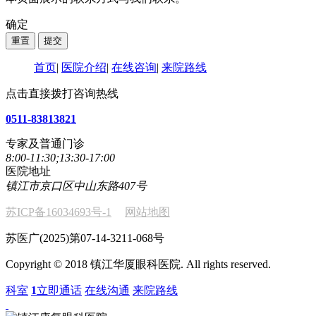
确定
首页
|
医院介绍
|
在线咨询
|
来院路线
点击直接拨打咨询热线
0511-83813821
专家及普通门诊
8:00-11:30;13:30-17:00
医院地址
镇江市京口区中山东路407号
苏ICP备16034693号-1
网站地图
苏医广(2025)第07-14-3211-068号
Copyright © 2018 镇江华厦眼科医院. All rights reserved.
科室
1
立即通话
在线沟通
来院路线