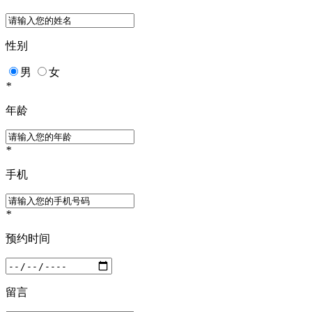
性别
男
女
*
年龄
*
手机
*
预约时间
留言