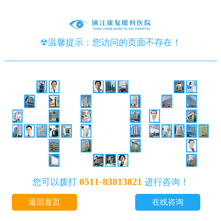
☢温馨提示：您访问的页面不存在！
0511-83813821
您可以拨打
进行咨询！
返回首页
在线咨询