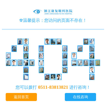
☢温馨提示：您访问的页面不存在！
0511-83813821
您可以拨打
进行咨询！
返回首页
在线咨询