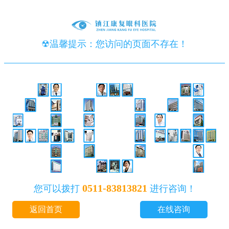
☢温馨提示：您访问的页面不存在！
0511-83813821
您可以拨打
进行咨询！
返回首页
在线咨询