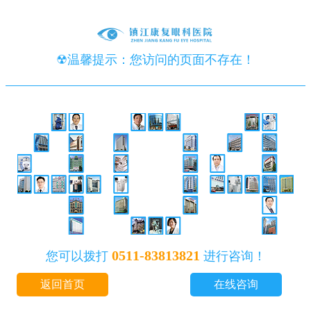
☢温馨提示：您访问的页面不存在！
0511-83813821
您可以拨打
进行咨询！
返回首页
在线咨询