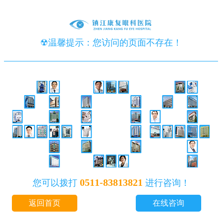
☢温馨提示：您访问的页面不存在！
0511-83813821
您可以拨打
进行咨询！
返回首页
在线咨询