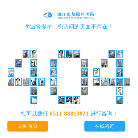
☢温馨提示：您访问的页面不存在！
0511-83813821
您可以拨打
进行咨询！
返回首页
在线咨询